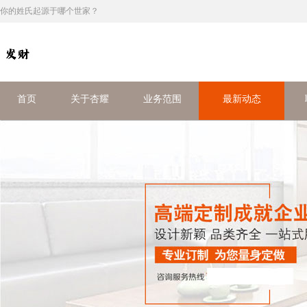
你的姓氏起源于哪个世家？
首页
关于杏耀
业务范围
最新动态