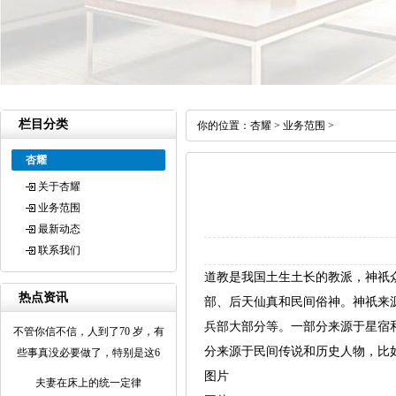
栏目分类
你的位置：
杏耀
>
业务范围
>
杏耀
关于杏耀
业务范围
最新动态
联系我们
道教是我国土生土长的教派，神祇
热点资讯
部、后天仙真和民间俗神。神祇来
兵部大部分等。一部分来源于星宿
不管你信不信，人到了70 岁，有
分来源于民间传说和历史人物，比
些事真没必要做了，特别是这6
图片
夫妻在床上的统一定律