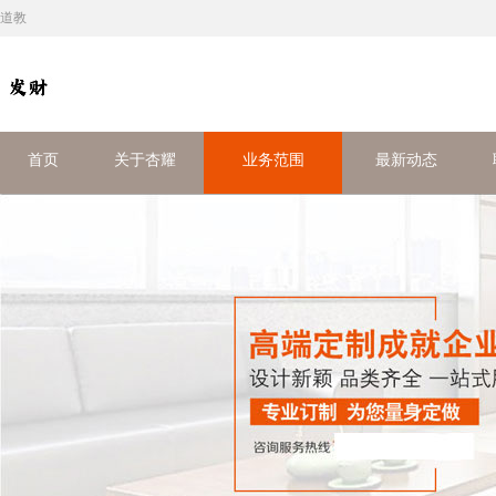
道教
首页
关于杏耀
业务范围
最新动态